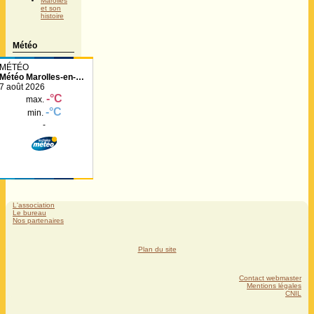
Marolles
et son
histoire
Météo
Météo Marolles-en-
Hurepoix
L'association
Le bureau
Nos partenaires
Plan du site
Contact webmaster
Mentions légales
CNIL