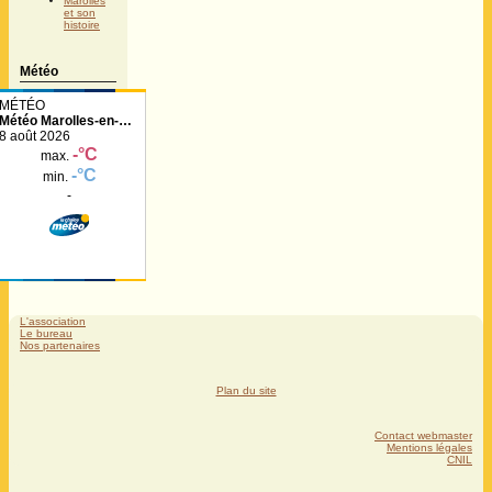
Marolles
et son
histoire
Météo
Météo Marolles-en-
Hurepoix
L'association
Le bureau
Nos partenaires
Plan du site
Contact webmaster
Mentions légales
CNIL