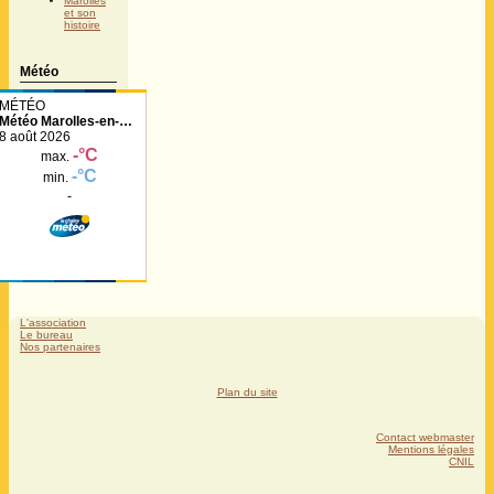
Marolles
et son
histoire
Météo
Météo Marolles-en-
Hurepoix
L'association
Le bureau
Nos partenaires
Plan du site
Contact webmaster
Mentions légales
CNIL