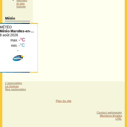
Marolles
et son
histoire
Météo
Météo Marolles-en-
Hurepoix
L'association
Le bureau
Nos partenaires
Plan du site
Contact webmaster
Mentions légales
CNIL