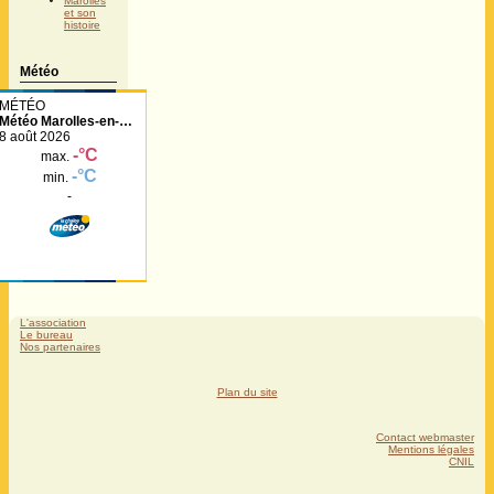
Marolles
et son
histoire
Météo
Météo Marolles-en-
Hurepoix
L'association
Le bureau
Nos partenaires
Plan du site
Contact webmaster
Mentions légales
CNIL